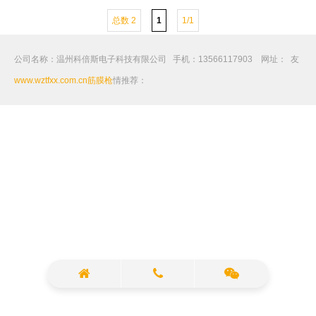
总数 2
1
1/1
公司名称：温州科倍斯电子科技有限公司 手机：13566117903 网址：
友
www.wztfxx.com.cn
筋膜枪
情推荐：