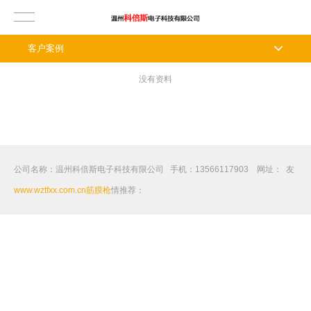
客户案例
没有资料
公司名称：温州科倍斯电子科技有限公司 手机：13566117903 网址：
友
www.wztfxx.com.cn
筋膜枪
情推荐：