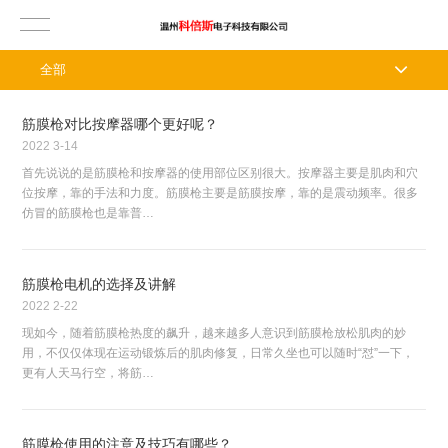
全部
筋膜枪对比按摩器哪个更好呢？
2022
3-14
首先说说的是筋膜枪和按摩器的使用部位区别很大。按摩器主要是肌肉和穴
位按摩，靠的手法和力度。筋膜枪主要是筋膜按摩，靠的是震动频率。很多
仿冒的筋膜枪也是靠普…
筋膜枪电机的选择及讲解
2022
2-22
现如今，随着筋膜枪热度的飙升，越来越多人意识到筋膜枪放松肌肉的妙
用，不仅仅体现在运动锻炼后的肌肉修复，日常久坐也可以随时“怼”一下，
更有人天马行空，将筋…
筋膜枪使用的注意及技巧有哪些？